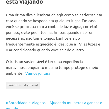
esta viajando
Uma ótima dica é lembrar de agir como se estivesse em
casa quando se hospeda em qualquer lugar. Em casa
você se preocupa com a conta de luz e água, correto?
por isso, evite pedir toalhas limpas quando não for
necessário, não tome longos banhos e algo
frequentemente esquecido é: desligue a TV, as luzes e
o ar-condicionado quando você sair do quarto.
O turismo sustentável é ter uma experiência
maravilhosa enquanto mesmo tempo protege o meio
ambiente.
Vamos juntas?
turismo sustentável
Previous
Navegação
Sororidade e Viagens – Ajudando mulheres a ganhar o
Post:
mundo