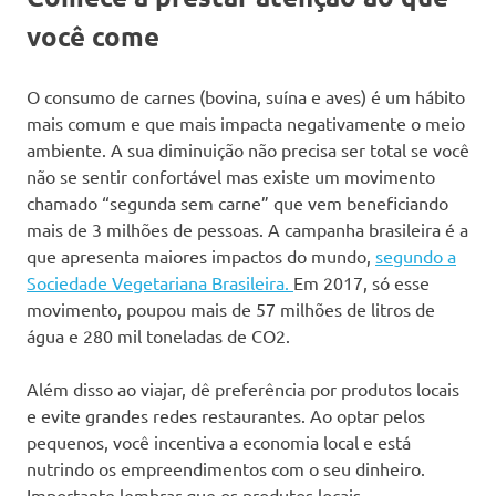
você come
O consumo de carnes (bovina, suína e aves) é um hábito
mais comum e que mais impacta negativamente o meio
ambiente. A sua diminuição não precisa ser total se você
não se sentir confortável mas existe um movimento
chamado “segunda sem carne” que vem beneficiando
mais de 3 milhões de pessoas. A campanha brasileira é a
que apresenta maiores impactos do mundo,
segundo a
Sociedade Vegetariana Brasileira.
Em 2017, só esse
movimento, poupou mais de 57 milhões de litros de
água e 280 mil toneladas de CO2.
Além disso ao viajar, dê preferência por
produtos locais
e evite grandes redes restaurantes. Ao optar pelos
pequenos, você incentiva a economia local e
está
nutrindo os empreendimentos com o seu dinheiro.
Importante lembrar que os produtos locais,