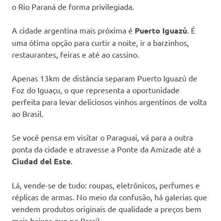
o Rio Paraná de forma privilegiada.
A cidade argentina mais próxima é
Puerto Iguazú
. É
uma ótima opção para curtir a noite, ir a barzinhos,
restaurantes, feiras e até ao cassino.
Apenas 13km de distância separam Puerto Iguazú de
Foz do Iguaçu, o que representa a oportunidade
perfeita para levar deliciosos vinhos argentinos de volta
ao Brasil.
Se você pensa em visitar o Paraguai, vá para a outra
ponta da cidade e atravesse a Ponte da Amizade até a
Ciudad del Este
.
Lá, vende-se de tudo: roupas, eletrônicos, perfumes e
réplicas de armas. No meio da confusão, há galerias que
vendem produtos originais de qualidade a preços bem
mais baixos que no Brasil.