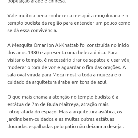
população árabe e chinesa.
Vale muito a pena conhecer a mesquita muçulmana e o
templo budista da região para entender um pouco como
se dá essa convivência.
A Mesquita
Omar Ibn Al-Khattab foi construída no início
dos anos 1980 e apresenta uma beleza única. Para
visitar o templo, é necessário tirar os sapatos e usar véu,
moderar o tom de voz e aguardar o fim das orações. A
sala oval virada para Meca mostra toda a riqueza e o
cuidado da arquitetura árabe em tons de azul.
O que mais chama a atenção no templo budista é a
estátua de 7m de Buda Maitreya, atração mais
fotografada do espaço. Mas a arquitetura asiática, os
jardins bem-cuidados e as muitas outras estátuas
douradas espalhadas pelo pátio não deixam a desejar.